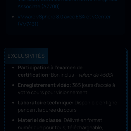
Associate (AZ700)
VMware vSphere 8.0 avec ESXi et vCenter
(VM7431)
EXCLUSIVITÉS
Participation à l’examen de
certification:
Bon inclus
– valeur de 450$!
Enregistrement vidéo:
365 jours d’accès à
votre cours pour visionnement
Laboratoire technique:
Disponible en ligne
pendant la durée du cours
Matériel de classe:
Délivré en format
numérique pour tous, téléchargeable,