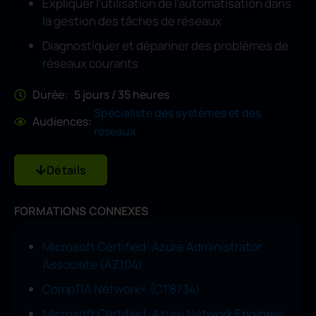
Expliquer l’utilisation de l’automatisation dans
la gestion des tâches de réseaux
Diagnostiquer et dépanner des problèmes de
réseaux courants
Durée: 5 jours / 35 heures
Spécialiste des systèmes et des
Audiences:
réseaux
Détails
FORMATIONS CONNEXES
Microsoft Certified: Azure Administrator
Associate (AZ104)
CompTIA Network+ (CT8734)
Microsoft Certified: Azure Network Engineer