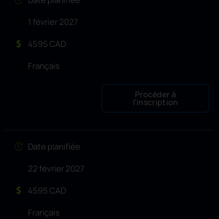
1 février 2027
4595 CAD
Français
Procéder à
l’inscription
Date planifiée
22 février 2027
4595 CAD
Français