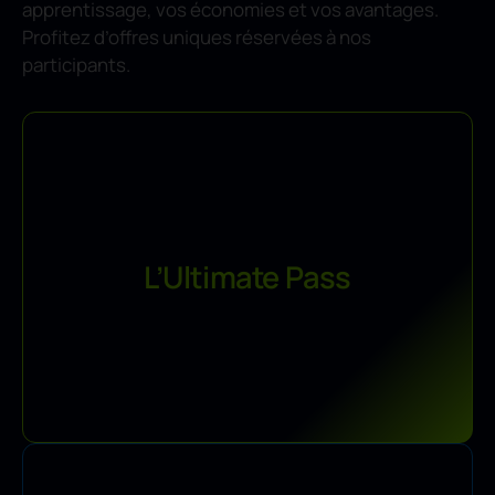
apprentissage, vos économies et vos avantages.
Profitez d’offres uniques réservées à nos
participants.
Accès illimité à une large gamme de formations,
L’Ultimate Pass
garantissant un développement continu des compétences
de votre équipe. Restez à jour avec les tendances.