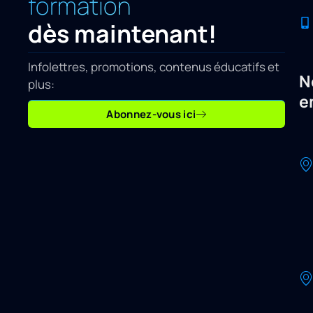
formation
dès maintenant!
Infolettres, promotions, contenus éducatifs et
N
plus:
e
Abonnez-vous ici