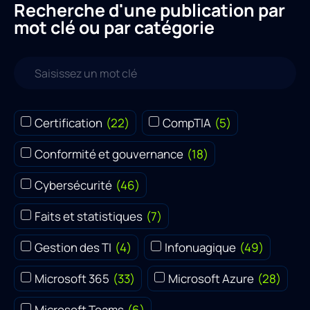
Recherche d'une publication par
mot clé ou par catégorie
Certification
(
22
)
CompTIA
(
5
)
Conformité et gouvernance
(
18
)
Cybersécurité
(
46
)
Faits et statistiques
(
7
)
Gestion des TI
(
4
)
Infonuagique
(
49
)
Microsoft 365
(
33
)
Microsoft Azure
(
28
)
Microsoft Teams
(
6
)