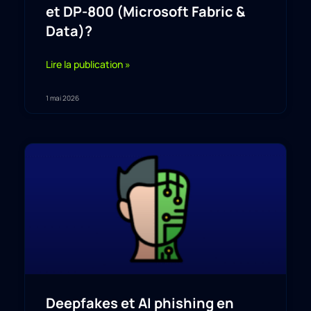
et DP-800 (Microsoft Fabric &
Data)?
Lire la publication »
1 mai 2026
Deepfakes et AI phishing en