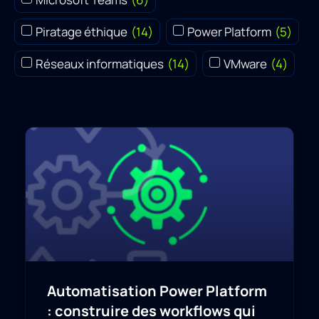
Piratage éthique
(
14
)
Power Platform
(
5
)
Réseaux informatiques
(
14
)
VMware
(
4
)
Automatisation Power Platform
: construire des workflows qui