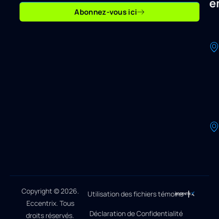
e
Abonnez-vous ici
Copyright © 2026.
Utilisation des fichiers témoins
Eccentrix. Tous
Déclaration de Confidentialité
droits réservés.