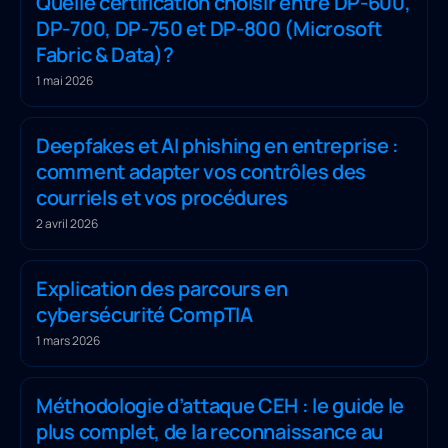
Quelle certification choisir entre DP-600,
DP-700, DP-750 et DP-800 (Microsoft
Fabric & Data)?
1 mai 2026
Deepfakes et AI phishing en entreprise :
comment adapter vos contrôles des
courriels et vos procédures
2 avril 2026
Explication des parcours en
cybersécurité CompTIA
1 mars 2026
Méthodologie d’attaque CEH : le guide le
plus complet, de la reconnaissance au