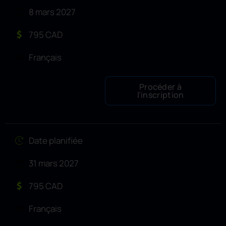
8 mars 2027
795 CAD
Français
Procéder à
l’inscription
Date planifiée
31 mars 2027
795 CAD
Français