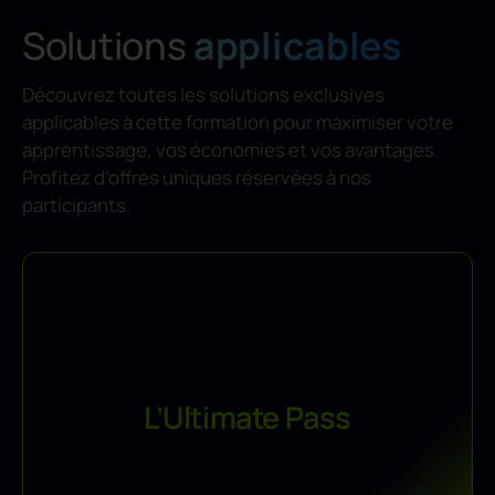
Solutions
applicables
Découvrez toutes les solutions exclusives
applicables à cette formation pour maximiser votre
apprentissage, vos économies et vos avantages.
Profitez d’offres uniques réservées à nos
participants.
Accès illimité à une large gamme de formations,
L’Ultimate Pass
garantissant un développement continu des compétences
de votre équipe. Restez à jour avec les tendances.