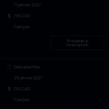
11 janvier 2027
795 CAD
Français
Procéder à
l’inscription
Date planifiée
29 janvier 2027
795 CAD
Français