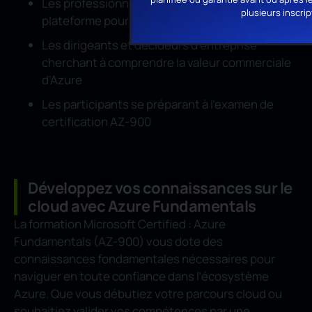
Les professionnels IT explorant Azure comme
plusieurs inscrip
plateforme pour leurs organisations
Les dirigeants et décideurs d’entreprise
cherchant à comprendre la valeur commerciale
d’Azure
Les participants se préparant à l’examen de
certification AZ-900
Développez vos connaissances sur le
cloud avec Azure Fundamentals
La formation Microsoft Certified : Azure
Fundamentals (AZ-900) vous dote des
connaissances fondamentales nécessaires pour
naviguer en toute confiance dans l’écosystème
Azure. Que vous débutiez votre parcours cloud ou
souhaitiez valider vos compétences par une