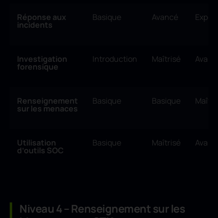
Réponse aux
Basique
Avancé
Expert
incidents
Investigation
Introduction
Maîtrisé
Avanc
forensique
Renseignement
Basique
Basique
Maîtri
sur les menaces
Utilisation
Basique
Maîtrisé
Avanc
d’outils SOC
Niveau 4 – Renseignement sur les