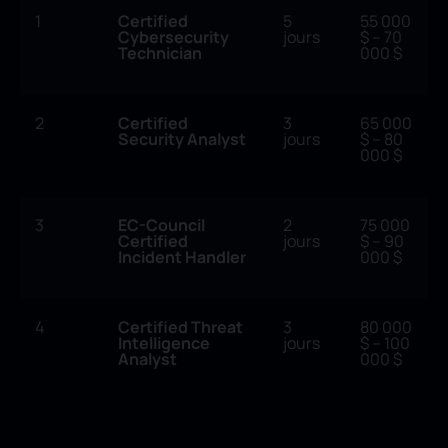
1
Certified
5
55 000
Cybersecurity
jours
$ – 70
Technician
000 $
2
Certified
3
65 000
Security Analyst
jours
$ – 80
000 $
3
EC-Council
2
75 000
Certified
jours
$ – 90
Incident Handler
000 $
4
Certified Threat
3
80 000
Intelligence
jours
$ – 100
Analyst
000 $