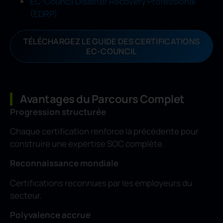
EC-Council Disaster Recovery Professional
(EDRP)
TÉLÉCHARGEZ LE GUIDE DES CERTIFICATIONS
EC-COUNCIL
Avantages du Parcours Complet
Progression structurée
Chaque certification renforce la précédente pour
construire une expertise SOC complète.
Reconnaissance mondiale
Certifications reconnues par les employeurs du
secteur.
Polyvalence accrue