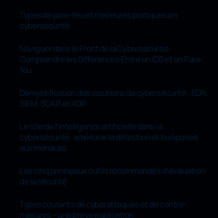
Types de pare-feu et meilleures pratiques en
cybersécurité
Naviguer dans le Front de la Cybersécurité:
Comprendre les Différences Entre un IDS et un Pare-
feu
Démystification des solutions de cybersécurité : EDR,
SIEM, SOAR et XDR
Le rôle de l’intelligence artificielle dans la
cybersécurité : améliorer la détection et la réponse
aux menaces
Les cinq principaux outils recommandés d’évaluation
de la sécurité
Types courants de cyberattaques et de contre-
mesures – une brève explication