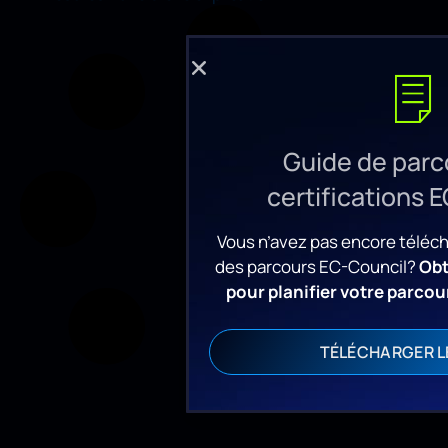
Guide de parc
certifications 
Vous n’avez pas encore téléc
des parcours EC-Council?
Obt
pour planifier votre parcour
TÉLÉCHARGER L