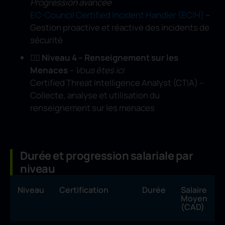
Progression avancée
EC-Council Certified Incident Handler (ECIH)
–
Gestion proactive et réactive des incidents de
sécurité
🕵️‍♂️ Niveau 4 – Renseignement sur les
Menaces
–
Vous êtes ici
Certified Threat Intelligence Analyst (CTIA) –
Collecte, analyse et utilisation du
renseignement sur les menaces
Durée et progression salariale par
niveau
Niveau
Certification
Durée
Salaire
Moyen
(CAD)