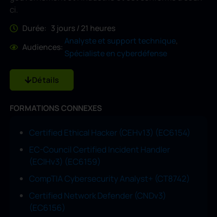
ci.
Durée: 3 jours / 21 heures
,
Analyste et support technique
Audiences:
Spécialiste en cyberdéfense
Détails
FORMATIONS CONNEXES
Certified Ethical Hacker (CEHv13) (EC6154)
EC-Council Certified Incident Handler
(ECIHv3) (EC6159)
CompTIA Cybersecurity Analyst+ (CT8742)
Certified Network Defender (CNDv3)
(EC6156)