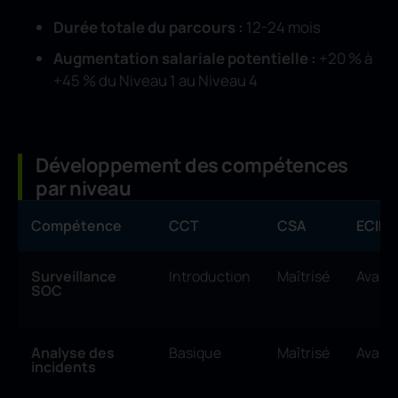
Durée totale du parcours :
12-24 mois
Augmentation salariale potentielle :
+20 % à
+45 % du Niveau 1 au Niveau 4
Développement des compétences
par niveau
Compétence
CCT
CSA
ECIH
Surveillance
Introduction
Maîtrisé
Avanc
SOC
Analyse des
Basique
Maîtrisé
Avanc
incidents