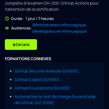
complète à l’examen GH-200: GitHub Actions pour
l’obtention de la certification.
Durée: 1 jour / 7 heures
,
Administrateur infonuagique
Audiences:
Développeur en infonuagique
Détails
FORMATIONS CONNEXES
GitHub Sécurité Avancée (GH500)
GitHub Copilot (GH300)
GitHub Foundations (GH900)
Automatiser le test de charge Azure à l’aide
de GitHub (AZ-2006)