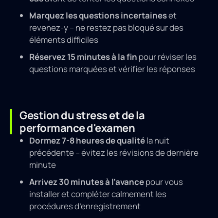
Marquez les questions incertaines
et
revenez-y – ne restez pas bloqué sur des
éléments difficiles
Réservez 15 minutes à la fin
pour réviser les
questions marquées et vérifier les réponses
Gestion du stress et de la
performance d'examen
Dormez 7-8 heures de qualité
la nuit
précédente – évitez les révisions de dernière
minute
Arrivez 30 minutes à l’avance
pour vous
installer et compléter calmement les
procédures d’enregistrement