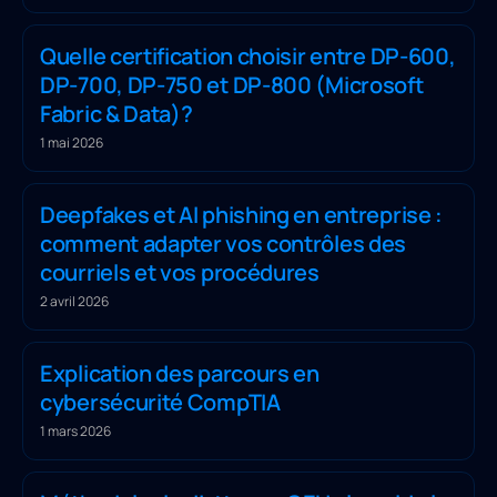
Quelle certification choisir entre DP-600,
DP-700, DP-750 et DP-800 (Microsoft
Fabric & Data)?
1 mai 2026
Deepfakes et AI phishing en entreprise :
comment adapter vos contrôles des
courriels et vos procédures
2 avril 2026
Explication des parcours en
cybersécurité CompTIA
1 mars 2026