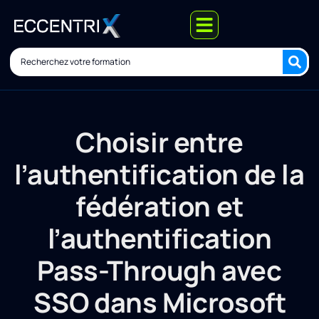
Choisir entre
l’authentification de la
fédération et
l’authentification
Pass-Through avec
SSO dans Microsoft