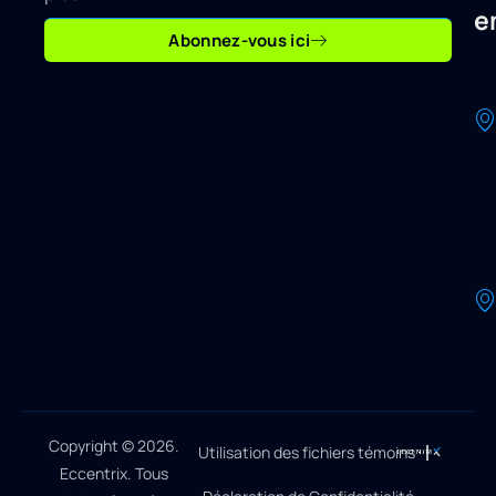
e
Abonnez-vous ici
Copyright © 2026.
Utilisation des fichiers témoins
Eccentrix. Tous