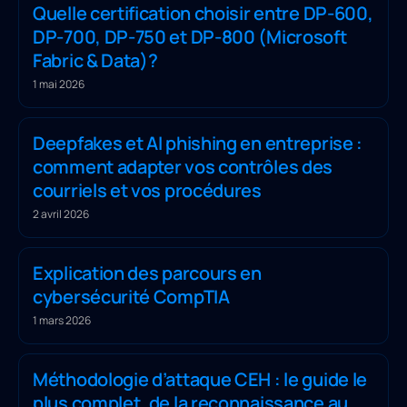
Quelle certification choisir entre DP-600,
DP-700, DP-750 et DP-800 (Microsoft
Fabric & Data)?
1 mai 2026
Deepfakes et AI phishing en entreprise :
comment adapter vos contrôles des
courriels et vos procédures
2 avril 2026
Explication des parcours en
cybersécurité CompTIA
1 mars 2026
Méthodologie d’attaque CEH : le guide le
plus complet, de la reconnaissance au