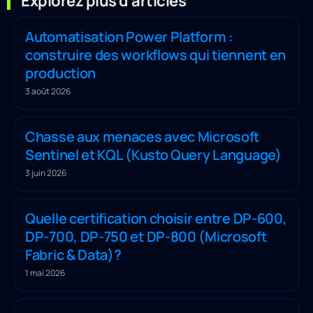
Explorez plus d'articles
Automatisation Power Platform :
construire des workflows qui tiennent en
production
3 août 2026
Chasse aux menaces avec Microsoft
Sentinel et KQL (Kusto Query Language)
3 juin 2026
Quelle certification choisir entre DP-600,
DP-700, DP-750 et DP-800 (Microsoft
Fabric & Data)?
1 mai 2026